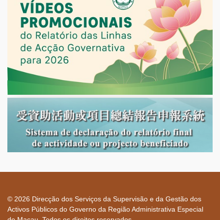
dos serviços públicos, no futuro, deseja-se que se possa
estimular mais a participação dos trabalhadores dos serviços
públicos nas actividades sociais.
Durante a reunião, os participantes trocaram opiniões
sobre os procedimentos da aprovação de financiamento e o
desenvolvimento futuro do FSAPM, foram obtidos resultados
positivos.
© 2026 Direcção dos Serviços da Supervisão e da Gestão dos
Activos Públicos do Governo da Região Administrativa Especial
de Macau. Todos os direitos reservados.