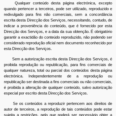
Qualquer conteúdo desta página electrónica, excepto
quando pertencer a terceiros, pode ser utilizado, reproduzido e
redivulgado para fins não comerciais, sem a concordância
escrita desta Direcção dos Serviços, necessitando, contudo, de
indicar a proveniência do conteúdo, que é fornecido por esta
Direcção dos Serviços, e a data da sua obtenção. É obrigatório
garantir a exactidão do conteúdo reproduzido, não podendo ser
considerado reprodução oficial nem documento reconhecido por
esta Direcção dos Serviços.
Sem a autorização escrita desta Direcção dos Serviços, é
proibida reprodução ou republicação, para fins comerciais de
qualquer natureza, total ou parcial dos conteúdos desta página
electrónica. Independentemente de a reprodução ou
republicação ser destinada a fins comerciais ou não comerciais,
é proibida a alteração de qualquer conteúdo, salvo autorização
especial por escrito desta Direcção dos Serviços.
Se os conteúdos a reproduzir pertencem aos direitos de
autor de terceiros, a reprodução de tais conteúdos pode estar
sujeita a restrições, pelo que poderá ser necessário obter a