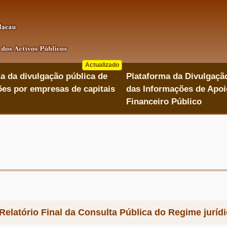
Actualizado
a da divulgação pública de
Plataforma da Divulgaçã
es por empresas de capitais
das Informações de Apoi
Financeiro Público
Relatório Final da Consulta Pública do Regime juríd