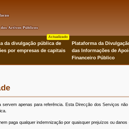
Actualizado
a da divulgação pública de
Plataforma da Divulgaçã
es por empresas de capitais
das Informações de Apoi
Financeiro Público
ade
servem apenas para referência. Esta Direcção dos Serviços não a
ica.
paga qualquer indemnização por quaisquer prejuízos ou danos caus