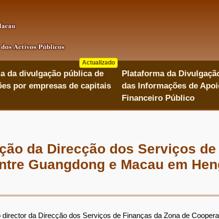
Actualizado
a da divulgação pública de
Plataforma da Divulgaçã
es por empresas de capitais
das Informações de Apoi
Financeiro Público
ação da Direcção dos Serviços de
tre Guangdong e Macau em Hengq
 director da Direcção dos Serviços de Finanças da Zona de Coop