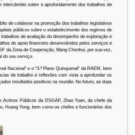
e intercâmbio sobre o aprofundamento dos trabalhos de
to de colaborar na promoção dos trabalhos legislativos
capitais públicos sobre o estabelecimento dos regimes de
r trabalhos de avaliação do desempenho de exploração e
lhos de apoio financeiro desenvolvidos pelos serviços e
a DSF da Zona de Cooperação, Wang Chenhui, por sua vez,
l do seu serviço.
l Nacional” e o “3.º Plano Quinquenal” da RAEM, bem
ias de trabalho e reflexões com vista a aprofundar os
dos resultados positivos na reunião. No futuro, as duas
s Activos Públicos da DSGAP, Zhao Yuan, da chefe da
ão, Huang Yong, bem como os chefes e funcionários dos