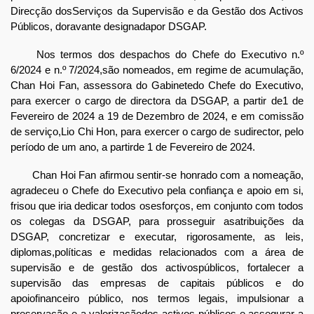
Direcção dosServiços da Supervisão e da Gestão dos Activos
Públicos, doravante designadapor DSGAP.
Nos termos dos despachos do Chefe do Executivo n.º
6/2024 e n.º 7/2024,são nomeados, em regime de acumulação,
Chan Hoi Fan, assessora do Gabinetedo Chefe do Executivo,
para exercer o cargo de directora da DSGAP, a partir de1 de
Fevereiro de 2024 a 19 de Dezembro de 2024, e em comissão
de serviço,Lio Chi Hon, para exercer o cargo de sudirector, pelo
período de um ano, a partirde 1 de Fevereiro de 2024.
Chan Hoi Fan afirmou sentir-se honrado com a nomeação,
agradeceu o Chefe do Executivo pela confiança e apoio em si,
frisou que iria dedicar todos osesforços, em conjunto com todos
os colegas da DSGAP, para prosseguir asatribuições da
DSGAP, concretizar e executar, rigorosamente, as leis,
diplomas,políticas e medidas relacionados com a área de
supervisão e de gestão dos activospúblicos, fortalecer a
supervisão das empresas de capitais públicos e do
apoiofinanceiro público, nos termos legais, impulsionar a
preservação e a valorizaçãodos activos públicos e assegurar a