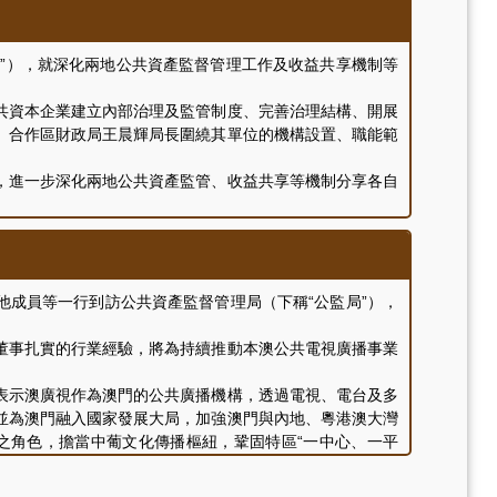
公監局網頁 (
https://www.dsgap.gov.mo
) 查閱有關評核
局”），就深化兩地公共資產監督管理工作及收益共享機制等
資本企業建立內部治理及監管制度、完善治理結構、開展
。合作區財政局王晨輝局長圍繞其單位的機構設置、職能範
進一步深化兩地公共資產監管、收益共享等機制分享各自
及其相關部門的主管及業務工作人員。
他成員等一行到訪公共資產監督管理局（下稱“公監局”），
事扎實的行業經驗，將為持續推動本澳公共電視廣播事業
示澳廣視作為澳門的公共廣播機構，透過電視、電台及多
並為澳門融入國家發展大局，加強澳門與內地、粵港澳大灣
之角色，擔當中葡文化傳播樞紐，鞏固特區“一中心、一平