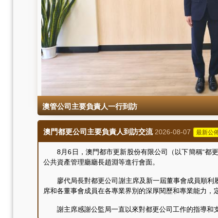
澳管公司主要負責人一行到訪
澳門都更公司主要負責人到訪交流
2026-08-07
最新公
8月6日，澳門都市更新股份有限公司（以下簡稱“都更
公共資產管理廳廳長趙淵等進行會面。
廖代局長對都更公司謝主席及新一屆董事會成員順利履
席和各董事會成員在各專業界別的深厚閱歷和專業能力，
謝主席感謝公監局一直以來對都更公司工作的指導和支持