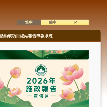
繁中
簡中
PT
語系切換
活動或項目總結報告申報系統