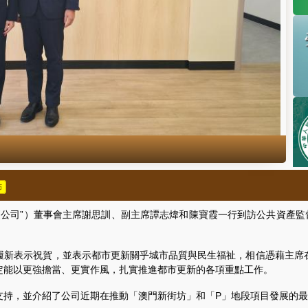
佈
公司”）董事會主席謝思訓、副主席譚志煒和陳寶霞一行到訪公共資產監督
新表示祝賀，並表示都市更新關乎城市品質與民生福祉，相信憑藉主席在
定能以更強擔當、更實作風，扎實推進都市更新的各項重點工作。
，並介紹了公司近期在推動「澳門新街坊」和「P」地段項目發展的最