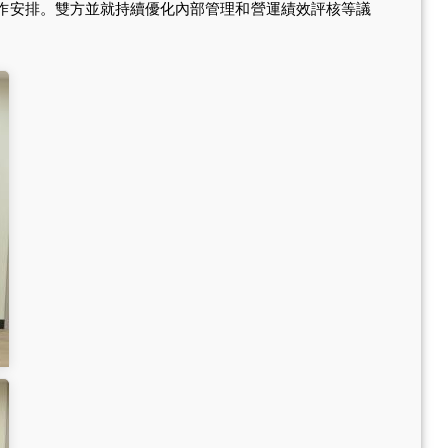
作安排。雙方並就持續優化內部管理和營運績效評核等議