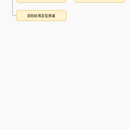
資助統籌及監察處