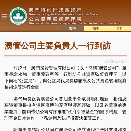
移
至
主
內
容
繁中
簡中
主
語系切換
澳管公司主要負責人一行到訪
目
錄
2026-07-03
7月2日，澳門投資管理有限公司（以下簡稱“澳管公司”）董
事長謝永強、董事譚致寧等一行到訪公共資產監督管理局（以
下簡稱“公監局”），與公監局代局長廖志漢及公共資產管理廳廳
長趙淵等進行會面。
廖代局長祝賀澳管公司首屆董事會成員順利履新，相信憑
藉謝董事長擁有深厚廣博的閱歷與豐富經驗，以及各董事的專
業能力，能夠帶領公司有序推進“政府引導基金”的體系構建、管
理基金日常運作、財務運用及執行投資決策等工作。
謝董事長感謝公監局在澳管公司成立過程中予以支持和指