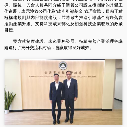
導。隨後，與會人員共同介紹了澳管公司設立後團隊的具體工
作進展，表示澳管公司作為“政府引導基金”管理實體，目前正積
極構建規劃與內部制度建設，並將致力推進引導基金有序落實
推動產業升級、支持科技成果轉化及初創科技企業發展的政策
目標。
雙方就制度建設、未來業務發展、持續完善企業治理等議
題進行了充分交流和討論，會議取得良好成效。