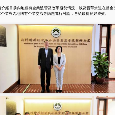
紹目前內地國有企業監管及改革趨勢情況，以及普華永道在國企
本企業與內地國有企業交流等議題進行討論，會議取得良好成效。