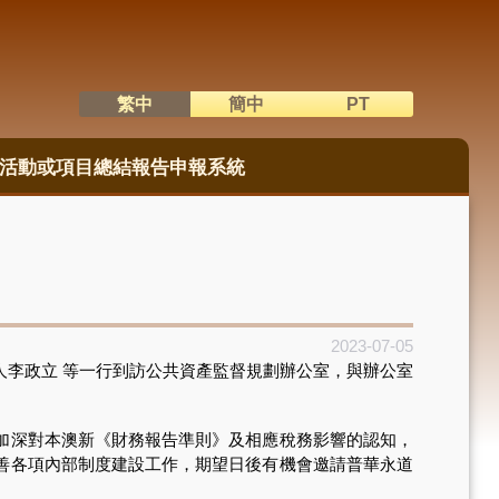
繁中
簡中
PT
語系切換
活動或項目總結報告申報系統
2023-07-05
李政立 等一行到訪公共資產監督規劃辦公室，與辦公室
加深對本澳新《財務報告準則》及相應稅務影響的認知，
善各項內部制度建設工作，期望日後有機會邀請普華永道