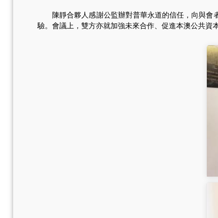
陳靜合夥人感謝公監辦對普華永道的信任，向與會者介
驗。會議上，雙方亦就加強未來合作、促進本澳公共資