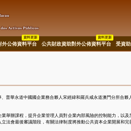
資料更新
資料更新
資料更新
對外公佈資料平台
公共財政資助對外公佈資料平台
受資助
、普華永道中國國企業務合夥人宋經緯和羅兵咸永道澳門分所合夥人
舉辦課程，提升企業管理人員對企業內部風險的控制能力，以及
入立法會最後審議階段，有關法律制度將推動公共資本企業開展和完