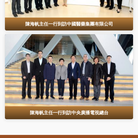
陳海帆主任一行到訪中國醫藥集團有限公司
陳海帆主任一行到訪中央廣播電視總台