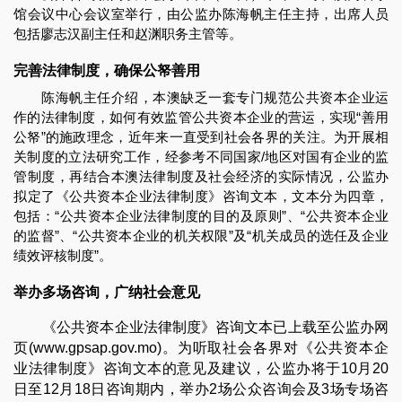
馆会议中心会议室举行，由公监办陈海帆主任主持，出席人员
包括廖志汉副主任和赵渊职务主管等。
完善法律制度，确保公帑善用
陈海帆主任介绍，本澳缺乏一套专门规范公共资本企业运
作的法律制度，如何有效监管公共资本企业的营运，实现“善用
公帑”的施政理念，近年来一直受到社会各界的关注。为开展相
关制度的立法研究工作，经参考不同国家/地区对国有企业的监
管制度，再结合本澳法律制度及社会经济的实际情况，公监办
拟定了《公共资本企业法律制度》咨询文本，文本分为四章，
包括：“公共资本企业法律制度的目的及原则”、“公共资本企业
的监督”、“公共资本企业的机关权限”及“机关成员的选任及企业
绩效评核制度”。
举办多场咨询，广纳社会意见
《公共资本企业法律制度》咨询文本已上载至公监办网
页(www.gpsap.gov.mo)。为听取社会各界对《公共资本企
业法律制度》咨询文本的意见及建议，公监办将于10月20
日至12月18日咨询期内，举办2场公众咨询会及3场专场咨