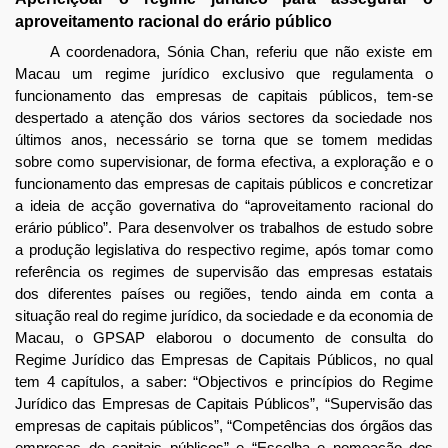
aproveitamento racional do erário público
A coordenadora, Sónia Chan, referiu que não existe em
Macau um regime jurídico exclusivo que regulamenta o
funcionamento das empresas de capitais públicos, tem-se
despertado a atenção dos vários sectores da sociedade nos
últimos anos, necessário se torna que se tomem medidas
sobre como supervisionar, de forma efectiva, a exploração e o
funcionamento das empresas de capitais públicos e concretizar
a ideia de acção governativa do “aproveitamento racional do
erário público”. Para desenvolver os trabalhos de estudo sobre
a produção legislativa do respectivo regime, após tomar como
referência os regimes de supervisão das empresas estatais
dos diferentes países ou regiões, tendo ainda em conta a
situação real do regime jurídico, da sociedade e da economia de
Macau, o GPSAP elaborou o documento de consulta do
Regime Jurídico das Empresas de Capitais Públicos, no qual
tem 4 capítulos, a saber: “Objectivos e princípios do Regime
Jurídico das Empresas de Capitais Públicos”, “Supervisão das
empresas de capitais públicos”, “Competências dos órgãos das
empresas de capitais públicos” e “Escolha e nomeação dos