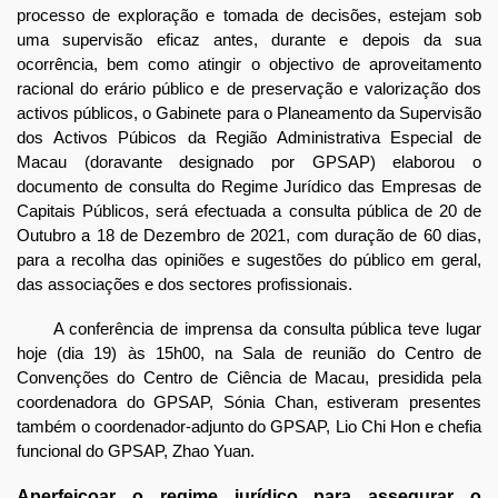
processo de exploração e tomada de decisões, estejam sob
uma supervisão eficaz antes, durante e depois da sua
ocorrência, bem como atingir o objectivo de aproveitamento
racional do erário público e de preservação e valorização dos
activos públicos, o Gabinete para o Planeamento da Supervisão
dos Activos Púbicos da Região Administrativa Especial de
Macau (doravante designado por GPSAP) elaborou o
documento de consulta do Regime Jurídico das Empresas de
Capitais Públicos, será efectuada a consulta pública de 20 de
Outubro a 18 de Dezembro de 2021, com duração de 60 dias,
para a recolha das opiniões e sugestões do público em geral,
das associações e dos sectores profissionais.
A conferência de imprensa da consulta pública teve lugar
hoje (dia 19) às 15h00, na Sala de reunião do Centro de
Convenções do Centro de Ciência de Macau, presidida pela
coordenadora do GPSAP, Sónia Chan, estiveram presentes
também o coordenador-adjunto do GPSAP, Lio Chi Hon e chefia
funcional do GPSAP, Zhao Yuan.
Aperfeiçoar o regime jurídico para assegurar o