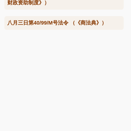
财政资助制度》）
八月三日第40/99/M号法令 （《商法典》）