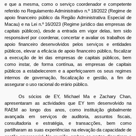
e que a mesma, como o serviço coordenador e competente
referido no Regulamento Administrativo n.º 18/2022 (Regime de
apoio financeiro público da Região Administrativa Especial de
Macau) e na Lei n.º 16/2023 (Regime jurídico das empresas de
capitais públicos), desde a entrada em vigor delas, tem sido
responsável por coordenar, concertar e avaliar os trabalhos de
apoio financeiro desenvolvidos pelos serviços e entidades
públicos, elevar a eficácia de apoio financeiro público, fiscalizar
a execução de lei das empresas de capitais públicos, bem
como instar, de forma contínua, as empresas de capitais
públicos a estabelecerem e a aperfeiçoarem os seus regimes
internos de governação, fiscalização e gestão, a fim de
assegurar o uso racional do erário público.
Os sócios de EY, Michael Ma e Zachary Chan,
apresentaram as actividades que EY tem desenvolvido na
RAEM ao longo dos anos, como instituição globalmente
avançada em serviços de auditoria, assuntos fiscais,
consultadoria e estratégia, e transacções, bem como
partilharam as suas experiências na elevação da capacidade de