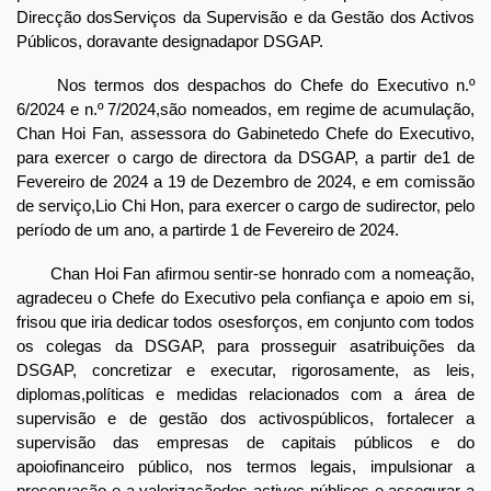
Direcção dosServiços da Supervisão e da Gestão dos Activos
Públicos, doravante designadapor DSGAP.
Nos termos dos despachos do Chefe do Executivo n.º
6/2024 e n.º 7/2024,são nomeados, em regime de acumulação,
Chan Hoi Fan, assessora do Gabinetedo Chefe do Executivo,
para exercer o cargo de directora da DSGAP, a partir de1 de
Fevereiro de 2024 a 19 de Dezembro de 2024, e em comissão
de serviço,Lio Chi Hon, para exercer o cargo de sudirector, pelo
período de um ano, a partirde 1 de Fevereiro de 2024.
Chan Hoi Fan afirmou sentir-se honrado com a nomeação,
agradeceu o Chefe do Executivo pela confiança e apoio em si,
frisou que iria dedicar todos osesforços, em conjunto com todos
os colegas da DSGAP, para prosseguir asatribuições da
DSGAP, concretizar e executar, rigorosamente, as leis,
diplomas,políticas e medidas relacionados com a área de
supervisão e de gestão dos activospúblicos, fortalecer a
supervisão das empresas de capitais públicos e do
apoiofinanceiro público, nos termos legais, impulsionar a
preservação e a valorizaçãodos activos públicos e assegurar a