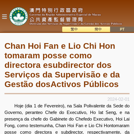
Passar
para
o
conteúdo
principal
繁中
簡中
主
語系切換
Chan Hoi Fan e Lio Chi Hon
目
tomaram posse como
錄
directora esubdirector dos
Serviços da Supervisão e da
Gestão dosActivos Públicos
2024-02-01
Hoje (dia 1 de Fevereiro), na Sala Polivalente da Sede do
Governo, peranteo Chefe do Executivo, Ho Iat Seng, e na
presença da chefe do Gabinete do Chefedo Executivo, Hoi Lai
Fong, como testemunha, Chan Hoi Fan e Lio Chi Hontomaram
posse como directora e subdirector, respectivamente, da