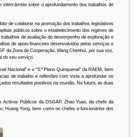
e intercâmbio sobre o aprofundamento dos trabalhos de
to de colaborar na promoção dos trabalhos legislativos
capitais públicos sobre o estabelecimento dos regimes de
r trabalhos de avaliação do desempenho de exploração e
lhos de apoio financeiro desenvolvidos pelos serviços e
a DSF da Zona de Cooperação, Wang Chenhui, por sua vez,
l do seu serviço.
l Nacional” e o “3.º Plano Quinquenal” da RAEM, bem
ias de trabalho e reflexões com vista a aprofundar os
dos resultados positivos na reunião. No futuro, as duas
s Activos Públicos da DSGAP, Zhao Yuan, da chefe da
ão, Huang Yong, bem como os chefes e funcionários dos