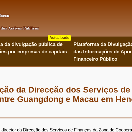
Actualizado
a da divulgação pública de
Plataforma da Divulgaçã
es por empresas de capitais
das Informações de Apoi
Financeiro Público
ação da Direcção dos Serviços de
tre Guangdong e Macau em Hengq
 director da Direcção dos Serviços de Finanças da Zona de Coop