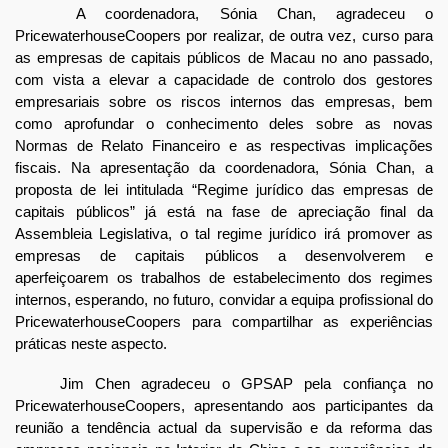
A coordenadora, Sónia Chan, agradeceu o
PricewaterhouseCoopers por realizar, de outra vez, curso para
as empresas de capitais públicos de Macau no ano passado,
com vista a elevar a capacidade de controlo dos gestores
empresariais sobre os riscos internos das empresas, bem
como aprofundar o conhecimento deles sobre as novas
Normas de Relato Financeiro e as respectivas implicações
fiscais. Na apresentação da coordenadora, Sónia Chan, a
proposta de lei intitulada “Regime jurídico das empresas de
capitais públicos” já está na fase de apreciação final da
Assembleia Legislativa, o tal regime jurídico irá promover as
empresas de capitais públicos a desenvolverem e
aperfeiçoarem os trabalhos de estabelecimento dos regimes
internos, esperando, no futuro, convidar a equipa profissional do
PricewaterhouseCoopers para compartilhar as experiências
práticas neste aspecto.
Jim Chen agradeceu o GPSAP pela confiança no
PricewaterhouseCoopers, apresentando aos participantes da
reunião a tendência actual da supervisão e da reforma das