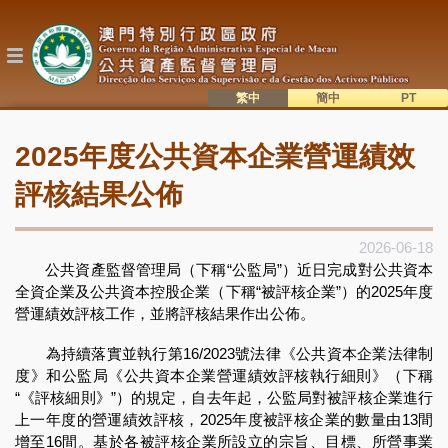
移
至
主
內
容
繁中
簡中
主
語系切換
2025年度公共資本企業營運績效
目
錄
評核結果公佈
2026-06-18
公共資產監督管理局（下稱“公監局”）近日完成對公共資本
全資企業及公共資本控股企業（下稱“被評核企業”）的2025年度
營運績效評核工作，並將評核結果作出公佈。
為持續落實並執行第16/2023號法律《公共資本企業法律制
度》和公監局《公共資本企業營運績效評核執行細則》（下稱
“《評核細則》”）的規定，自去年起，公監局對被評核企業進行
上一年度的營運績效評核，2025年度被評核企業的數量由13間
增至16間。基於各被評核企業所設立的宗旨、目標、所營事業