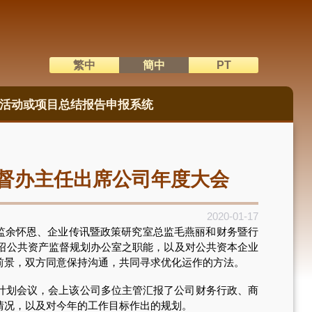
繁中
簡中
PT
語系切換
活动或项目总结报告申报系统
督办主任出席公司年度大会
2020-01-17
监余怀恩、企业传讯暨政策研究室总监毛燕丽和财务暨行
绍公共资产监督规划办公室之职能，以及对公共资本企业
前景，双方同意保持沟通，共同寻求优化运作的方法。
作计划会议，会上该公司多位主管汇报了公司财务行政、商
情况，以及对今年的工作目标作出的规划。