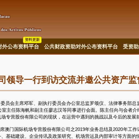
资料更新
对外公布资料平台
公共财政资助对外公布资料平台
受资助
司领导一行到访交流并邀公共资产监
委员会主席邓军、副执行委员会办公室总监罗颂仪、法律事务部总
公室主任陈海帆和副主任廖志汉等同事进行会面。陈主任向与会者介
机场专营股份有限公司的现状，在运营中遇到的挑战以及今后的发展
澳门国际机场专营股份有限公司之2019年业务总结及2020年工
务、基础建设、企业传讯及政策研究、机场营运及内部审计等方面的