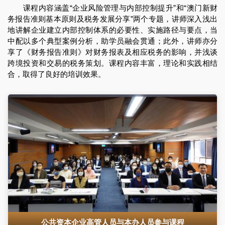
课程内容涵盖“企业风险管理与内部控制提升”和“澳门新财
务报告准则基本原则及税务发展分享”两个专题，讲师深入浅出
地讲解企业建立内部控制体系的必要性、实施路径与要点，当
中配以多个典型案例分析，助学员融会贯通；此外，讲师亦分
享了《财务报告准则》对财务报表及相应税务的影响，并浅谈
跨境投资和交易的税务策划。课程内容丰富，理论和实践相结
合，取得了良好的培训效果。
公共资本企业高管人员与本办人员参与课程