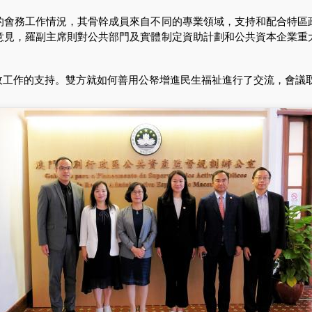
務工作情況，其骨幹成員來自不同的專業領域，支持和配合特區
意見，羅副主席則對公共部門及實體制定資助計劃和公共資本企業重
工作的支持。雙方就如何善用公帑增進民生福祉進行了交流，會議