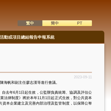
繁中
簡中
PT
語系切換
活動或項目總結報告申報系統
2023-09-11
陳海帆和副主任廖志漢等進行會議。
》自去年6月1日起生效，公監辦負責統籌、協調及評估公
企業法律制度》將於本年11月1日起正式生效，對公共資本
共資本企業建立及完善內部治理及監管制度，以保障公帑