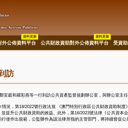
資料更新
資料更新
資料更新
對外公佈資料平台
公共財政資助對外公佈資料平台
受資助
到訪
鄭安庭和羅彩燕等一行到訪公共資產監督規劃辦公室，與辦公室主任
，第18/2022號行政法規 《澳門特別行政區公共財政資助制度
提升公共財政資助的效益。此外，第16/2023號法律《公共資本
的行使作出規範，公監辦作為該法律所指的主管部門，將持續督促公