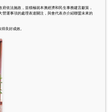
政府依法施政，並積極就本澳經濟和民生事務建言獻策，
大營運事項的處理表達關注，與會代表亦介紹聯盟未來的
取得良好成效。