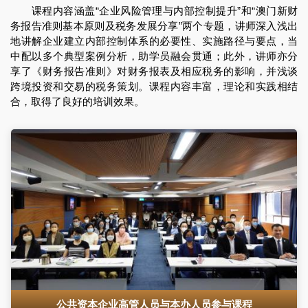
课程内容涵盖“企业风险管理与内部控制提升”和“澳门新财
务报告准则基本原则及税务发展分享”两个专题，讲师深入浅出
地讲解企业建立内部控制体系的必要性、实施路径与要点，当
中配以多个典型案例分析，助学员融会贯通；此外，讲师亦分
享了《财务报告准则》对财务报表及相应税务的影响，并浅谈
跨境投资和交易的税务策划。课程内容丰富，理论和实践相结
合，取得了良好的培训效果。
公共资本企业高管人员与本办人员参与课程