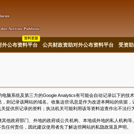
资料更新
对外公布资料平台
公共财政资助对外公布资料平台
受资助
及第三方的Google Analytics有可能会自动记录以下的技
站，则记录该网站的域名。收集这些讯息是作为改进本网站的依据，
机关提供所记录的资料；执法机关可能利用该等资料追查作出不法行
他政府部门、外地的政府或公共机构、本地或外地的私人机构等
不负任何责任，因此建议使用者先了解这些网站的私隐政策及声明。