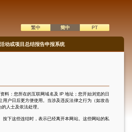
繁中
簡中
PT
語系切換
活动或项目总结报告申报系统
术资料：您所在的互联网域名及 IP 地址；您开始浏览的日
让用户日后更方便使用。当涉及违反法律之行为（如攻击
为的人士及依法处理。
。按下这些连结时，表示已经离开本网站。这些网站的私