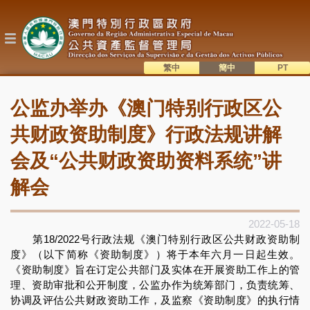
跳
转
到
主
要
内
繁中
簡中
主
容
語系切換
公监办举办《澳门特别行政区公
目
錄
共财政资助制度》行政法规讲解
会及“公共财政资助资料系统”讲
解会
2022-05-18
第18/2022号行政法规《澳门特别行政区公共财政资助制
度》（以下简称《资助制度》）将于本年六月一日起生效。
《资助制度》旨在订定公共部门及实体在开展资助工作上的管
理、资助审批和公开制度，公监办作为统筹部门，负责统筹、
协调及评估公共财政资助工作，及监察《资助制度》的执行情