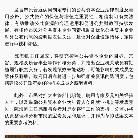
发言市民普遍认同制定专门的公共资本企业法律制度及善
用公帑、公共资产的保值与增值之重要性，相信制订有关法
律，有助推动公共资源的合理运用和促进公共财政可持续发
展。有多位市民对公共资本企业问责机制及优化公共资本企业
对外公布讯息的透明度表达关注，建议对企业设定指标，定期
进行审视和评估。
陈海帆主任回应，将研究按照公共资本企业的目标、宗
旨、规模及所营事业等作评核分类，并指出企业机关成员有勤
勉履行职责义务，若发现绩效未能达标，可能影响机关成员之
续任及薪酬。政府日后亦将进一步加强相关资讯的透明度，包
括建议公开政府委任的机关成员之薪酬资料。
此外，市民对扩大主管部门职能、聘用专家及具相关经验
人士，以及鼓励公共资本企业为年青人创造就业机会等发表意
见。陈海帆主任感谢与会者对是次咨询工作的支持，公监办将
认真整理和分析市民的宝贵意见和建议，并作为草拟法案文本
的重要参考资料。