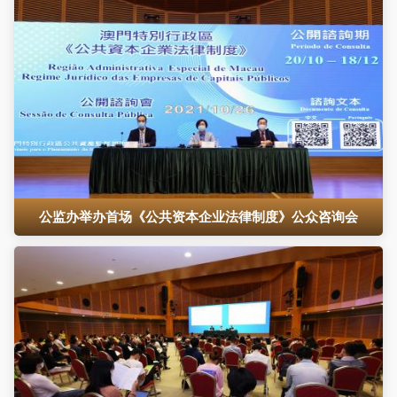
公监办举办首场《公共资本企业法律制度》公众咨询会