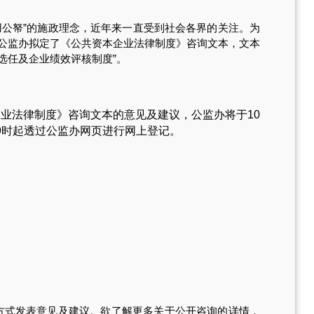
公帑”的施政理念，近年来一直受到社会各界的关注。为
公监办拟定了《公共资本企业法律制度》咨询文本，文本
的选任及企业绩效评核制度”。
本企业法律制度》咨询文本的意见及建议，公监办将于10
上9时起透过公监办网页进行网上登记。
的方式发表意见及建议。欲了解更多关于公开咨询的详情，