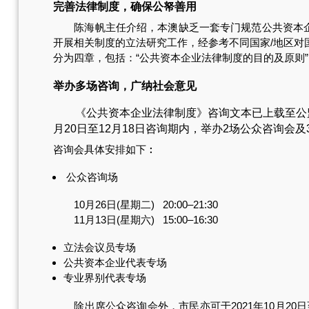
完善法律制度，确保公帑善用
陈海帆主任介绍，本澳缺乏一套专门规范公共资本企业
开展相关制度的立法研究工作，经参考不同国家/地区
分为四章，包括：“公共资本企业法律制度的目的及原则”
举办多场咨询，广纳社会意见
《公共资本企业法律制度》咨询文本已上载至公监办网页
月20日至12月18日咨询期内，举办2场公众咨询会
咨询会具体安排如下︰
公众咨询场
10月26日(星期二) 20:00–21:30
11月13日(星期六) 15:00–16:30
立法会议员专场
公共资本企业代表专场
专业界别代表专场
除出席公众咨询会外，市民亦可于2021年10月20