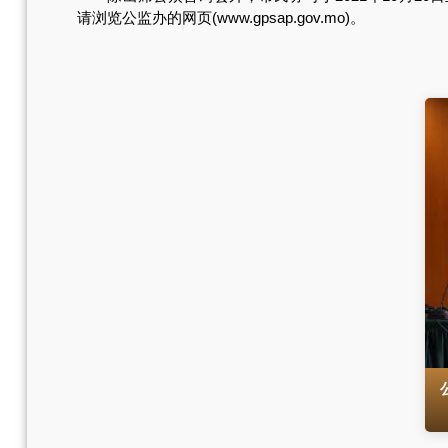
请浏览公监办的网页(www.gpsap.gov.mo)。