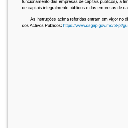
funcionamento das empresas de capitais públicos), a fi
de capitais integralmente públicos e das empresas de cap
As instruções acima referidas entram em vigor no dia 
dos Activos Públicos:
https://www.dsgap.gov.mo/pt-pt/gu