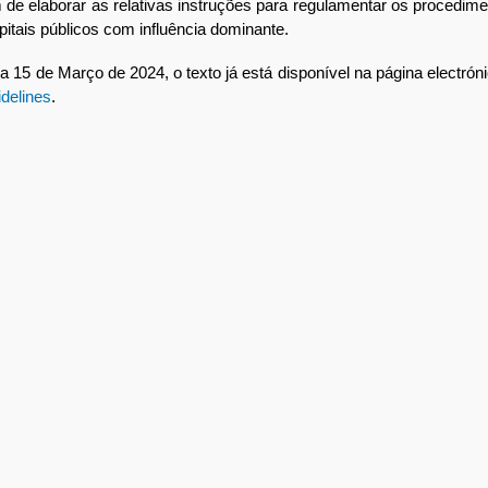
m de elaborar as relativas instruções para regulamentar os proced
itais públicos com influência dominante.
15 de Março de 2024, o texto já está disponível na página electrón
idelines
.