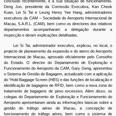
concluído recentemente, e a sua situação de funcionamento.
Deng Jun, presidente da Comissão Executiva, Kan Cheok
Kuan, Lei Si Tai e Leung Henry Yee Hang, administradores
executivos da CAM – Sociedade do Aeroporto Internacional de
Macau, S.A.R.L. (CAM), bem como os directores dos relativos
departamentos acompanharam a delegação durante a
inspecção e deram explicações detalhadas.
Lei Si Tai, administrador executivo, explicou, no local, o
projecto de planeamento da expansão e do aterro do Aeroporto
Internacional de Macau, aprovado oficialmente pelo Conselho
do Estado. O director do Departamento de Exploração e
Funcionamento do Aeroporto da CAM, Gary Geng, apresentou
o Sistema de Gestão de Bagagem, actualizado com a aplicação
do “Hold Baggage Screen (HBS) e das funções de localização e
identificação de bagagens de RFID, bem como a nova zona do
tratamento de bagagens de peso excessivo. Além disso, os
colegas do Departamento de Exploração e Funcionamento do
Aeroporto apresentaram ainda as informações básicas sobre a
gestão do tráfego aéreo de Macau, a concepção de
funcionamento do tráfego aéreo, bem como o sistema de