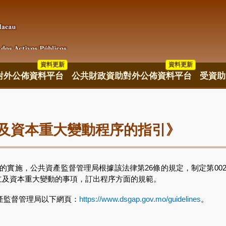
資料更新
資料更新
資料更新
對外公佈資料平台
公共財政資助對外公佈資料平台
受資助
及資本重大變動程序的指引》
實施，公共資產監督管理局根據該法律第26條的規定，制定第002/DS
立及資本重大變動的事項，訂出程序方面的規範。
產監督管理局以下網頁：
https://www.dsgap.gov.mo/guidelines
。