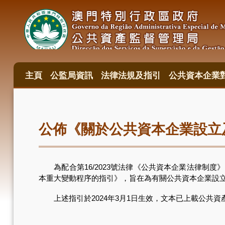
移
至
主
內
容
主頁
公監局資訊
法律法規及指引
公共資本企業
主
目
錄
公佈《關於公共資本企業設立
為配合第16/2023號法律《公共資本企業法律制度》的
本重大變動程序的指引》，旨在為有關公共資本企業設
上述指引於2024年3月1日生效，文本已上載公共資