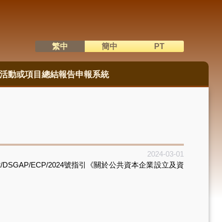
繁中
簡中
PT
語系切換
活動或項目總結報告申報系統
2024-03-01
GAP/ECP/2024號指引《關於公共資本企業設立及資