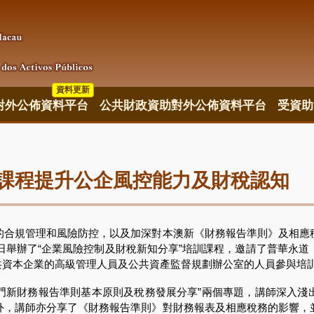
資料更新
對外公佈資料平台
公共財政資助對外公佈資料平台
受資助
課程提升公企風控能力及財稅認知
規管理和風險防控，以及加深對本澳新《財務報告準則》及相應
辦了“企業風險控制及財稅新知分享”培訓課程，邀請了普華永道（Pricew
共資本企業的高級管理人員及公共資產監督規劃辦公室的人員參與培
門新財務報告準則基本原則及稅務發展分享”兩個專題，講師深入淺
外，講師亦分享了《財務報告準則》對財務報表及相應稅務的影響，