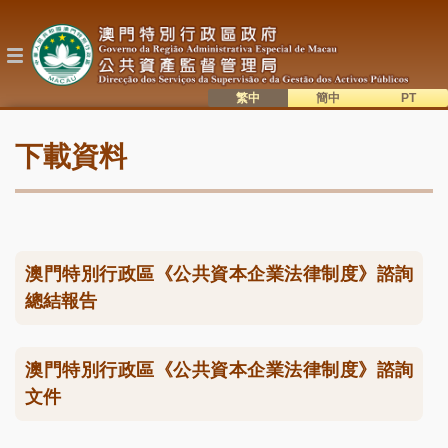
移
至
主
內
容
繁中
簡中
主
語系切換
下載資料
目
錄
澳門特別行政區《公共資本企業法律制度》諮詢
總結報告
澳門特別行政區《公共資本企業法律制度》諮詢
文件