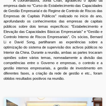
A coordenadora, Sónia Chan, agradeceu o apoio da
empresa dado no “Curso do Estabelecimento das Capacidades
de Gestão Empresarial e do Regime de Controlo de Riscos das
Empresas de Capitais Públicos” realizado no início do ano,
aprofundando os conhecimentos das empresas de capitais
públicos sobre dois temas específicos: “Estabelecimento e
Elevação das Capacidades Básicas Empresariais” e “Gestão e
Controlo Interno de Riscos Empresariais”. Os sócios, Bernard
Li e David Song, partilharam as experiências sobre a
optimização do sistema de supervisão dos activos públicos no
Interior da China. Durante a reunião, ambas as partes trocaram
opiniões sobre vários temas, nomeadamente a divisão das
competências entre o Governo e empresas, o controlo e a
gestão internos empresariais, a gestão de investimento em
diferentes fases, a criação da rede de gestão e etc., foram
obtidos resultados positivos na reunião.