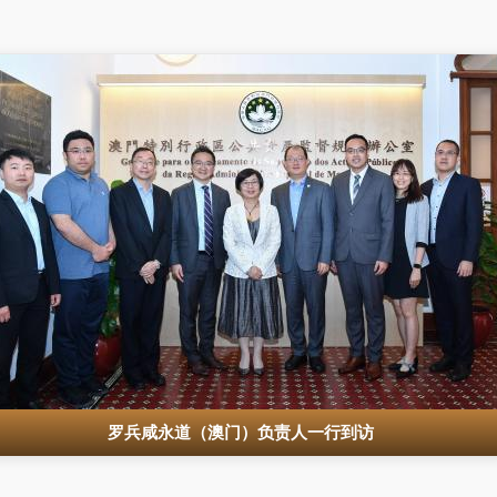
罗兵咸永道（澳门）负责人一行到访