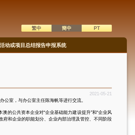
繁中
簡中
PT
語系切換
活动或项目总结报告申报系统
2021-05-21
办公室，与办公室主任陈海帆等进行交流。
的公共资本企业对“企业基础能力建设提升”和“企业风
政府和企业的职能划分、企业内部治理及管控、不同阶段