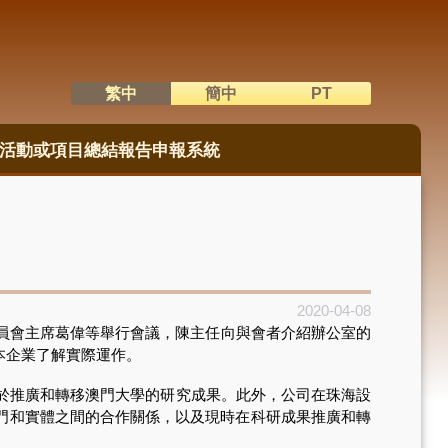
繁中
簡中
PT
語系切換
活動或項目總結報告申報系統
2020-04-08
員會主席葛偉等舉行會議，陳主任向與會者介紹辦公室的
本企業了解實際運作。
於推廣和轉移澳門大學的研究成果。此外，公司在珠海設
門和實體之間的合作關係，以及現時在科研成果推廣和轉