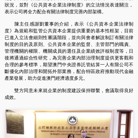
狀況，並對《公共資本企業法律制度》的立法情況表達關注，
表示公司將全力配合有關法律制度完善內部架構。
陳主任感謝劉董事的介紹，表示《公共資本企業法律制
度》為規範和監管公共資本企業提供重要的基本性框架，目前
已進入立法會細則性審議階段，並向與會者解說制訂有關法律
制度的目的及原則、公共資本企業的監督、主管部門的職責、
管理機關的權限、機關成員的選任及企業績效評核制度等，日
後將通過綜合性研究，為完善企業內部治理制度提供更客觀和
合理的參考標準，期望澳門中央證券託管結算一人有限公司不
斷優化內部治理和開拓外部業務，配合特區政府推動現代金融
產業發展，助力促進澳門經濟適度多元。
雙方同意未來就企業的制度建設保持聯繫，會議取得良好
成效。