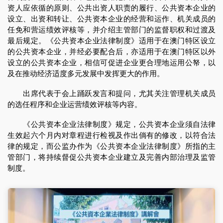
资人应依循的原则、公共出资人职责的履行、公共资本企业的
设立、出资和转让、公共资本企业的经营和运作、机关成员的
任免和营运绩效评核等，并介绍主管部门的监督职权和过渡及
最后规定。《公共资本企业法律制度》适用于在澳门特区设立
的公共资本企业，并经必要配合后，亦适用于在澳门特区以外
设立的公共资本企业，相信可促进企业更合理地运用公帑，以
及在推动经济适度多元发展中发挥更大的作用。
出席代表于会上踊跃发言和提问，尤其关注管理机关成员
的选任程序和企业运营绩效评核等内容。
《公共资本企业法律制度》规定，公共资本企业须自法律
生效起六个月内对章程进行检视及作出倘有的修改，以符合法
律的规定，而公监办作为《公共资本企业法律制度》所指的主
管部门，将持续督促公共资本企业建立及完善内部治理及监管
制度。