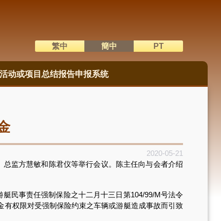
繁中
簡中
PT
語系切換
活动或项目总结报告申报系统
金
2020-05-21
、总监方慧敏和陈君仪等举行会议。陈主任向与会者介绍
事责任强制保险之十二月十三日第104/99/M号法令
金有权限对受强制保险约束之车辆或游艇造成事故而引致