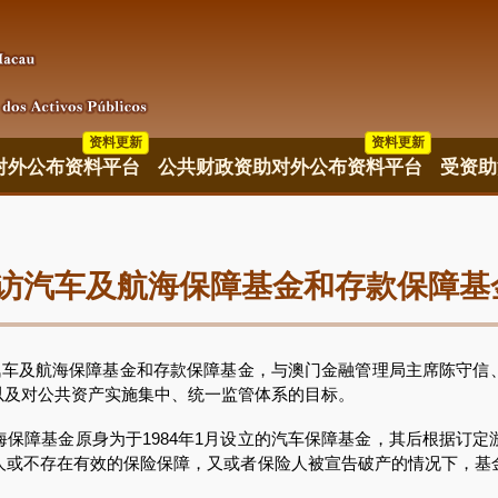
资料更新
资料更新
资料更新
对外公布资料平台
公共财政资助对外公布资料平台
受资助
访汽车及航海保障基金和存款保障基
车及航海保障基金和存款保障基金，与澳门金融管理局主席陈守信
以及对公共资产实施集中、统一监管体系的目标。
基金原身为于1984年1月设立的汽车保障基金，其后根据订定游艇民
人或不存在有效的保险保障，又或者保险人被宣告破产的情况下，基