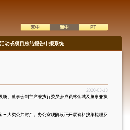
繁中
簡中
PT
語系切換
活动或项目总结报告申报系统
2020-03-13
展鹏、董事会副主席兼执行委员会成员林金城及董事兼执
金三大类公共财产。办公室现阶段正开展资料搜集梳理及