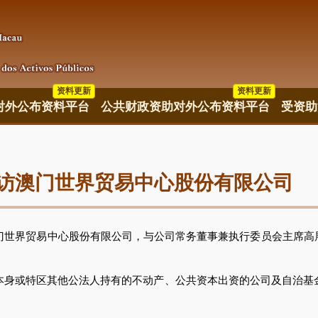
资料更新
资料更新
资料更新
对外公布资料平台
公共财政资助对外公布资料平台
受资助
访澳门世界贸易中心股份有限公司
世界贸易中心股份有限公司，与公司常务董事兼执行委员会主席高
或特区其他公法人持有的不动产、公共资本出资的公司及自治基