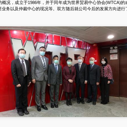
，成立于1986年，并于同年成为世界贸易中心协会(WTCA)
要业务以及仲裁中心的现况等。双方随后就公司今后的发展方向进行