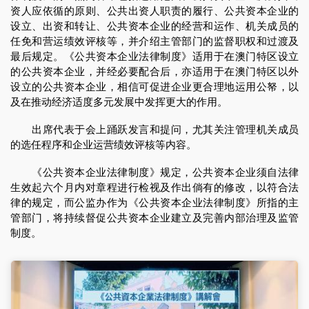
资人应依循的原则、公共出资人职责的履行、公共资本企业的
设立、出资和转让、公共资本企业的经营和运作、机关成员的
任免和营运绩效评核等，并介绍主管部门的监督职权和过渡及
最后规定。《公共资本企业法律制度》适用于在澳门特区设立
的公共资本企业，并经必要配合后，亦适用于在澳门特区以外
设立的公共资本企业，相信可促进企业更合理地运用公帑，以
及在推动经济适度多元发展中发挥更大的作用。
出席代表于会上踊跃发言和提问，尤其关注管理机关成员
的选任程序和企业运营绩效评核等内容。
《公共资本企业法律制度》规定，公共资本企业须自法律
生效起六个月内对章程进行检视及作出倘有的修改，以符合法
律的规定，而公监办作为《公共资本企业法律制度》所指的主
管部门，将持续督促公共资本企业建立及完善内部治理及监管
制度。