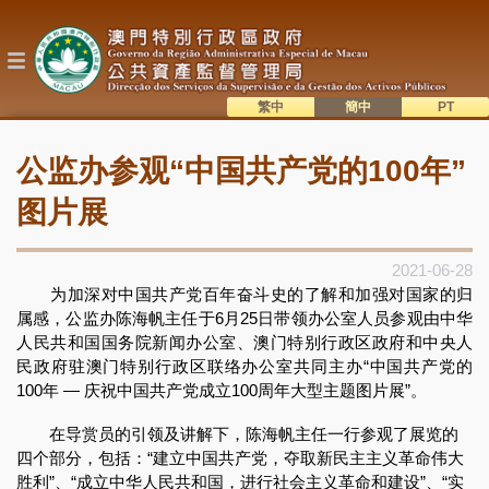
跳
转
到
主
要
内
繁中
簡中
主
容
語系切換
公监办参观“中国共产党的100年”
目
錄
图片展
2021-06-28
为加深对中国共产党百年奋斗史的了解和加强对国家的归
属感，公监办陈海帆主任于6月25日带领办公室人员参观由中华
人民共和国国务院新闻办公室、澳门特别行政区政府和中央人
民政府驻澳门特别行政区联络办公室共同主办“中国共产党的
100年 — 庆祝中国共产党成立100周年大型主题图片展”。
在导赏员的引领及讲解下，陈海帆主任一行参观了展览的
四个部分，包括：“建立中国共产党，夺取新民主主义革命伟大
胜利”、“成立中华人民共和国，进行社会主义革命和建设”、“实