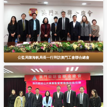
公監局陳海帆局長一行拜訪澳門工會聯合總會