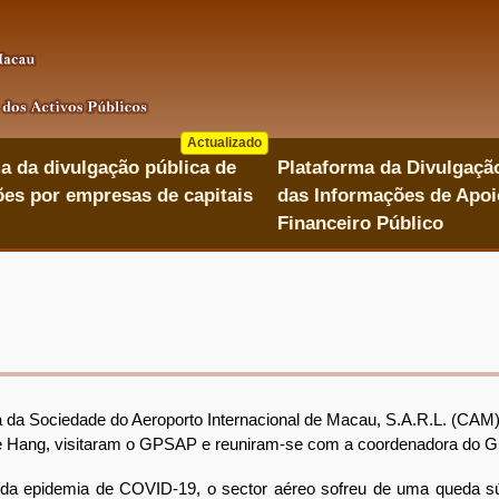
Actualizado
a da divulgação pública de
Plataforma da Divulgaçã
es por empresas de capitais
das Informações de Apoi
Financeiro Público
a Sociedade do Aeroporto Internacional de Macau, S.A.R.L. (CAM),
ee Hang, visitaram o GPSAP e reuniram-se com a coordenadora do 
 epidemia de COVID-19, o sector aéreo sofreu de uma queda súbi