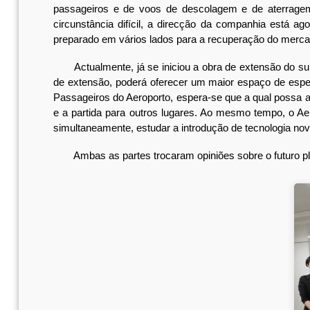
passageiros e de voos de descolagem e de aterrag
circunstância difícil, a direcção da companhia está 
preparado em vários lados para a recuperação do merca
Actualmente, já se iniciou a obra de extensão do sul 
de extensão, poderá oferecer um maior espaço de esper
Passageiros do Aeroporto, espera-se que a qual possa ali
e a partida para outros lugares. Ao mesmo tempo, o Ae
simultaneamente, estudar a introdução de tecnologia nov
Ambas as partes trocaram opiniões sobre o futuro plan