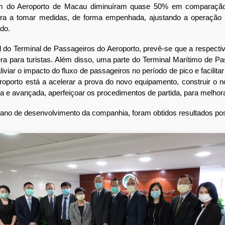
em do Aeroporto de Macau diminuíram quase 50% em comparação 
agora a tomar medidas, de forma empenhada, ajustando a operação 
do.
do Terminal de Passageiros do Aeroporto, prevê-se que a respectiv
a para turistas. Além disso, uma parte do Terminal Marítimo de Pas
viar o impacto do fluxo de passageiros no período de pico e facilit
roporto está a acelerar a prova do novo equipamento, construir o
a e avançada, aperfeiçoar os procedimentos de partida, para melhora
o de desenvolvimento da companhia, foram obtidos resultados posit