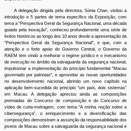
A delegação dirigida pela directora, Sónia Chan, visitou a
introdução e 5 partes de tema específico da Exposição, com
tema a “Perspectiva Geral da Segurança Nacional, uma década
guiada pela inovação”, conheceu profundamente uma série de
êxitos históricos ao longo dos 10 anos desde a apresentação da
“Perspectiva Geral da Segurança Nacional”, e que, com a
atenção e o forte apoio do Governo Central, o Governo da
RAEM tem vindo a melhorar o regime jurídico e o mecanismo
de execução no âmbito da salvaguarda da segurança nacional,
impulsionar a implementação do princípio fundamental “Macau
governado por patriotas”, e aproveitar as novas oportunidades
no desenvolvimento nacional, abrindo um novo capítulo na
aplicação bem-sucedida do princípio “um país, dois sistemas”
em Macau. A delegação apreciou ainda as composições
premiadas do Concurso de composição e do Concurso de
vídeo de curta-metragem, com tema “A minha noção sobre a
cibersegurança”, o enriquecimento e a diversificação das
composições demonstram a assunção da responsabilidade dos
jovens de Macau sobre a salvaguarda da segurança nacional e