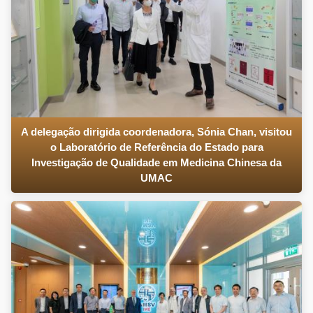
A delegação dirigida coordenadora, Sónia Chan, visitou
o Laboratório de Referência do Estado para
Investigação de Qualidade em Medicina Chinesa da
UMAC