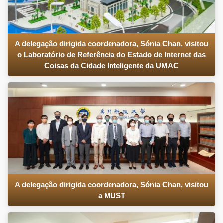
A delegação dirigida coordenadora, Sónia Chan, visitou
o Laboratório de Referência do Estado de Internet das
Coisas da Cidade Inteligente da UMAC
A delegação dirigida coordenadora, Sónia Chan, visitou
a MUST