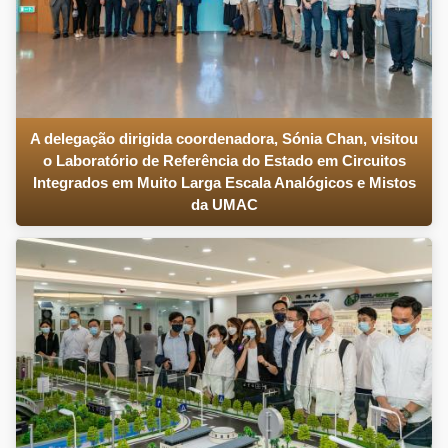
A delegação dirigida coordenadora, Sónia Chan, visitou
o Laboratório de Referência do Estado em Circuitos
Integrados em Muito Larga Escala Analógicos e Mistos
da UMAC