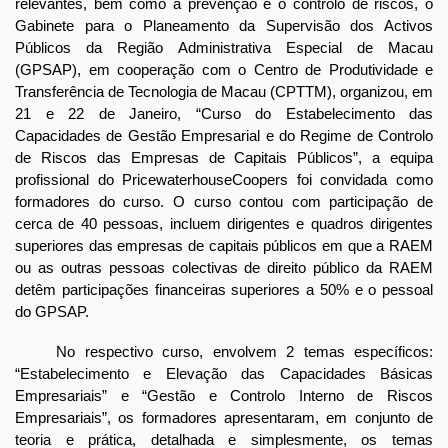
relevantes, bem como a prevenção e o controlo de riscos, o
Gabinete para o Planeamento da Supervisão dos Activos
Públicos da Região Administrativa Especial de Macau
(GPSAP), em cooperação com o Centro de Produtividade e
Transferência de Tecnologia de Macau (CPTTM), organizou, em
21 e 22 de Janeiro, “Curso do Estabelecimento das
Capacidades de Gestão Empresarial e do Regime de Controlo
de Riscos das Empresas de Capitais Públicos”, a equipa
profissional do PricewaterhouseCoopers foi convidada como
formadores do curso. O curso contou com participação de
cerca de 40 pessoas, incluem dirigentes e quadros dirigentes
superiores das empresas de capitais públicos em que a RAEM
ou as outras pessoas colectivas de direito público da RAEM
detêm participações financeiras superiores a 50% e o pessoal
do GPSAP.
No respectivo curso, envolvem 2 temas específicos:
“Estabelecimento e Elevação das Capacidades Básicas
Empresariais” e “Gestão e Controlo Interno de Riscos
Empresariais”, os formadores apresentaram, em conjunto de
teoria e prática, detalhada e simplesmente, os temas