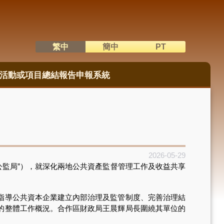
繁中
簡中
PT
語系切換
活動或項目總結報告申報系統
2026-05-29
公監局”），就深化兩地公共資產監督管理工作及收益共享
指導公共資本企業建立內部治理及監管制度、完善治理結
的整體工作概況。合作區財政局王晨輝局長圍繞其單位的