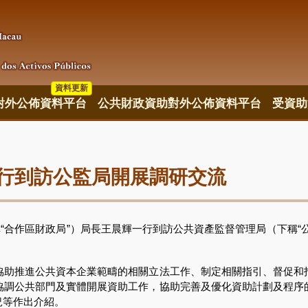
資料更新
對外公佈資料平台
公共財政資助對外公佈資料平台
受資助
行到訪公監局開展調研交流
稱“合作區財政局”）局長王晨輝一行到訪公共資產監督管理局（下稱“
推進公共資本企業範疇的相關立法工作、制定相關指引、督促和
協調公共部門及實體開展資助工作，協助完善及優化資助計劃及程序
況等作出介紹。