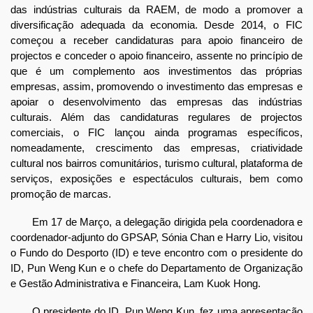
das indústrias culturais da RAEM, de modo a promover a
diversificação adequada da economia. Desde 2014, o FIC
começou a receber candidaturas para apoio financeiro de
projectos e conceder o apoio financeiro, assente no princípio de
que é um complemento aos investimentos das próprias
empresas, assim, promovendo o investimento das empresas e
apoiar o desenvolvimento das empresas das indústrias
culturais. Além das candidaturas regulares de projectos
comerciais, o FIC lançou ainda programas específicos,
nomeadamente, crescimento das empresas, criatividade
cultural nos bairros comunitários, turismo cultural, plataforma de
serviços, exposições e espectáculos culturais, bem como
promoção de marcas.
Em 17 de Março, a delegação dirigida pela coordenadora e
coordenador-adjunto do GPSAP, Sónia Chan e Harry Lio, visitou
o Fundo do Desporto (ID) e teve encontro com o presidente do
ID, Pun Weng Kun e o chefe do Departamento de Organização
e Gestão Administrativa e Financeira, Lam Kuok Hong.
O presidente do ID, Pun Weng Kun, fez uma apresentação