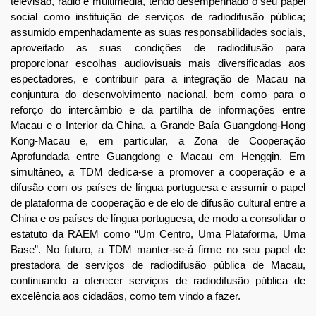
televisão, rádio e multimédia, tendo desempenhado o seu papel
social como instituição de serviços de radiodifusão pública;
assumido empenhadamente as suas responsabilidades sociais,
aproveitado as suas condições de radiodifusão para
proporcionar escolhas audiovisuais mais diversificadas aos
espectadores, e contribuir para a integração de Macau na
conjuntura do desenvolvimento nacional, bem como para o
reforço do intercâmbio e da partilha de informações entre
Macau e o Interior da China, a Grande Baía Guangdong-Hong
Kong-Macau e, em particular, a Zona de Cooperação
Aprofundada entre Guangdong e Macau em Hengqin. Em
simultâneo, a TDM dedica-se a promover a cooperação e a
difusão com os países de língua portuguesa e assumir o papel
de plataforma de cooperação e de elo de difusão cultural entre a
China e os países de língua portuguesa, de modo a consolidar o
estatuto da RAEM como “Um Centro, Uma Plataforma, Uma
Base”. No futuro, a TDM manter-se-á firme no seu papel de
prestadora de serviços de radiodifusão pública de Macau,
continuando a oferecer serviços de radiodifusão pública de
excelência aos cidadãos, como tem vindo a fazer.